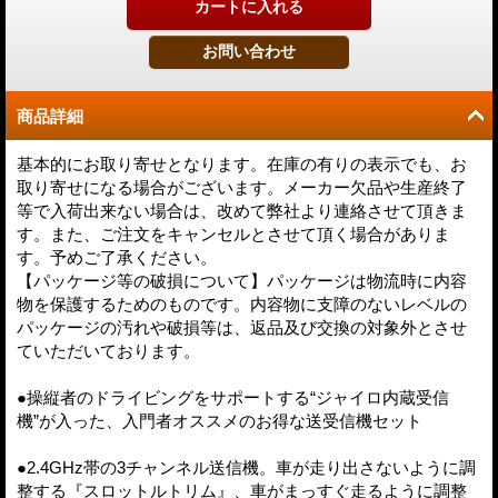
商品詳細
基本的にお取り寄せとなります。在庫の有りの表示でも、お
取り寄せになる場合がございます。メーカー欠品や生産終了
等で入荷出来ない場合は、改めて弊社より連絡させて頂きま
す。また、ご注文をキャンセルとさせて頂く場合がありま
す。予めご了承ください。
【パッケージ等の破損について】パッケージは物流時に内容
物を保護するためのものです。内容物に支障のないレベルの
パッケージの汚れや破損等は、返品及び交換の対象外とさせ
ていただいております。
●操縦者のドライビングをサポートする“ジャイロ内蔵受信
機”が入った、入門者オススメのお得な送受信機セット
●2.4GHz帯の3チャンネル送信機。車が走り出さないように調
整する『スロットルトリム』、車がまっすぐ走るように調整