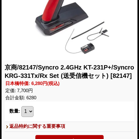
京商/82147/Syncro 2.4GHz KT-231P+/Syncro
KRG-331Tx/Rx Set (送受信機セット)
[82147]
日本橋特価
:
6,280円
(税込)
定価
:
7,700円
合計金額
:
6280
数量
:
返品特約に関する重要事項