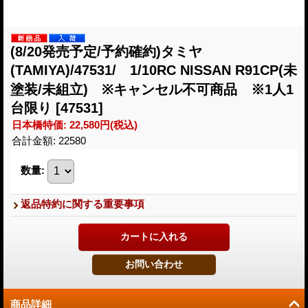
(8/20発売予定/予約確約)タミヤ
(TAMIYA)/47531/ 1/10RC NISSAN R91CP(未
塗装/未組立) ※キャンセル不可商品 ※1人1
台限り
[47531]
日本橋特価
:
22,580円
(税込)
合計金額
:
22580
数量
:
返品特約に関する重要事項
商品詳細