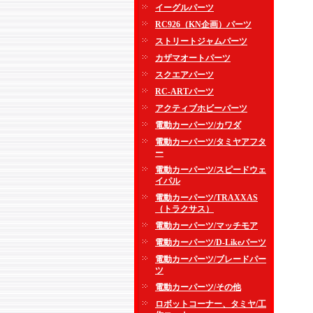
イーグルパーツ
RC926（KN企画）パーツ
ストリートジャムパーツ
カザマオートパーツ
スクエアパーツ
RC-ARTパーツ
アクティブホビーパーツ
電動カーパーツ/カワダ
電動カーパーツ/タミヤアフタ
ー
電動カーパーツ/スピードウェ
イパル
電動カーパーツ/TRAXXAS
（トラクサス）
電動カーパーツ/マッチモア
電動カーパーツ/D-Likeパーツ
電動カーパーツ/ブレードパー
ツ
電動カーパーツ/その他
ロボットコーナー、タミヤ/工