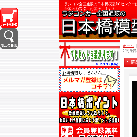
ラジコン全国通販の日本橋模型RCセンター
全国のお客様にお届けします！
ホーム
2/開発
商