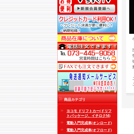
商品カテゴリ
ヨコモ ドリフトカー(ドリフ
トパッケージ、イチロクM)
電動入門完成車(オンロード)
電動入門完成車(オフロード)