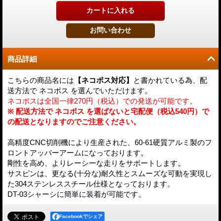
商品詳細
こちらの商品名には
【ネコポス対応】
と書かれている為、配
送方法で ネコポス を選んでいただけます。
ネコポスは全国一律270円（税込）での発送が可能です。
※ 配送方法で ネコポス を選ばないと宅配便（税込540円）で
の配送となりますのでご注意ください。
高精度CNC切削機により生産された、60-61硬質アルミ製のフ
ロントアッパーアームになっております。
剛性を高め、よりレーシーな走りをサポートします。
サスピンは、更なる(十分な)耐久性とスムーズな可動を実現し
た304ステンレススチール仕様となっております。
DT-03シャーシに簡単に装着が可能です。
Facebookでシェア