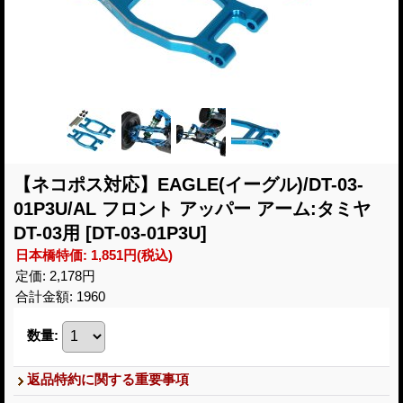
【ネコポス対応】EAGLE(イーグル)/DT-03-
01P3U/AL フロント アッパー アーム:タミヤ
DT-03用
[DT-03-01P3U]
日本橋特価
:
1,851円
(税込)
定価
:
2,178円
合計金額
:
1960
数量
:
返品特約に関する重要事項