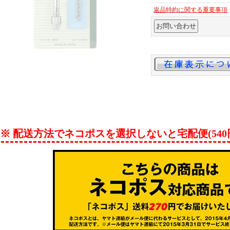
返品特約に関する重要事項
※ 配送方法でネコポスを選択しないと宅配便(54