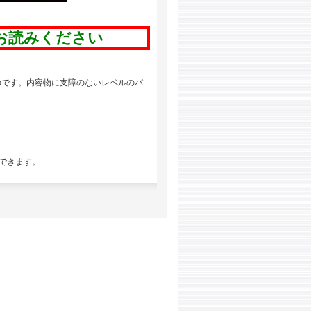
お読みください
のです。内容物に支障のないレベルのパ
ができます。