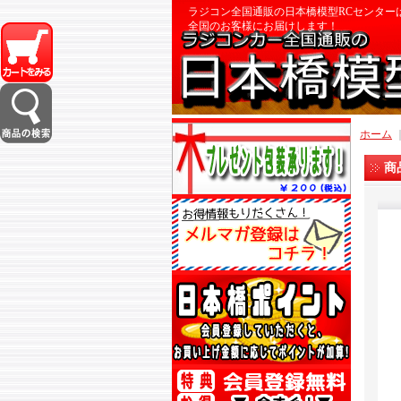
ラジコン全国通販の日本橋模型RCセンター
全国のお客様にお届けします！
ホーム
商