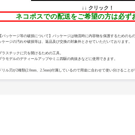
↓↓ クリック！
ネコポスでの配送をご希望の方は必ず
【パッケージ等の破損について】パッケージは物流時に内容物を保護するためのも
ッケージの汚れや破損等は、返品及び交換の対象外とさせていただいております。
プラスチックに穴を開けるための工具。
プラモデルのデティールアップやミニ四駆の肉抜きなどに使用できます。
ドリル刃が2種類(2.0mm、2.5mm)付属しているので用途に合わせて使い分けること