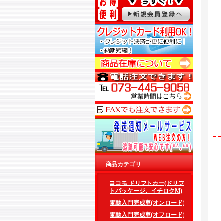
商品カテゴリ
ヨコモ ドリフトカー(ドリフ
トパッケージ、イチロクM)
電動入門完成車(オンロード)
電動入門完成車(オフロード)