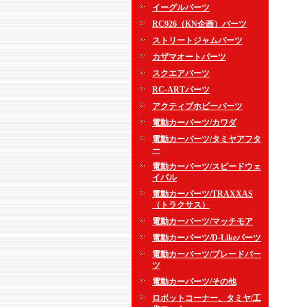
イーグルパーツ
RC926（KN企画）パーツ
ストリートジャムパーツ
カザマオートパーツ
スクエアパーツ
RC-ARTパーツ
アクティブホビーパーツ
電動カーパーツ/カワダ
電動カーパーツ/タミヤアフタ
ー
電動カーパーツ/スピードウェ
イパル
電動カーパーツ/TRAXXAS
（トラクサス）
電動カーパーツ/マッチモア
電動カーパーツ/D-Likeパーツ
電動カーパーツ/ブレードパー
ツ
電動カーパーツ/その他
ロボットコーナー、タミヤ/工