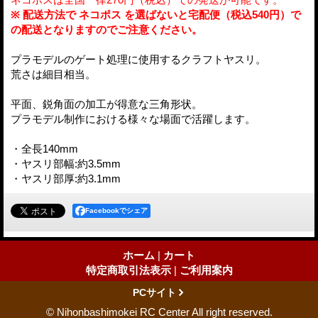
※ 配送方法で ネコポス を選ばないと宅配便（税込540円）で
の配送となりますのでご注意ください。
プラモデルのゲート処理に使用するクラフトヤスリ。
荒さは細目相当。
平面、鋭角面の加工が得意な三角形状。
プラモデル制作における様々な場面で活躍します。
・全長140mm
・ヤスリ部幅:約3.5mm
・ヤスリ部厚:約3.1mm
Facebookでシェア
ホーム
|
カート
特定商取引法表示
|
ご利用案内
PCサイト
© Nihonbashimokei RC Center All right reserved.