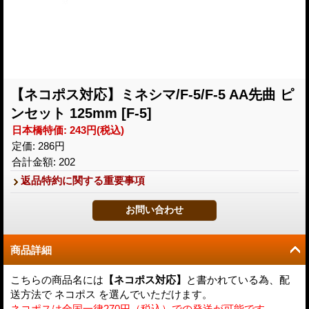
【ネコポス対応】ミネシマ/F-5/F-5 AA先曲 ピ
ンセット 125mm
[F-5]
日本橋特価
:
243円
(税込)
定価
:
286円
合計金額
:
202
返品特約に関する重要事項
商品詳細
こちらの商品名には
【ネコポス対応】
と書かれている為、配
送方法で ネコポス を選んでいただけます。
ネコポスは全国一律270円（税込）での発送が可能です。