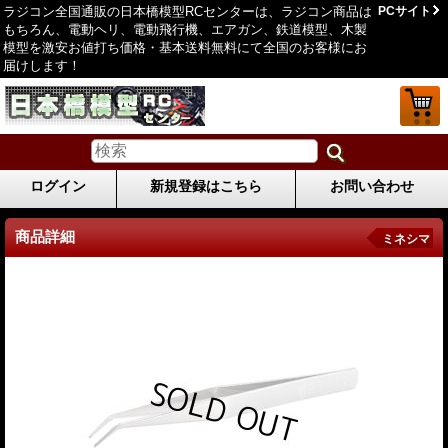
ラジコン全国通販の日本橋模型RCセンターは、ラジコン商品は
PCサイト
もちろん、電動ヘリ、電動飛行機、エアガン、鉄道模型、木製
模型を激安お値打ち価格・基本送料無料にて全国のお客様にお
届けします！
ログイン
新規登録はこちら
お問い合わせ
商品詳細
ミネシマ