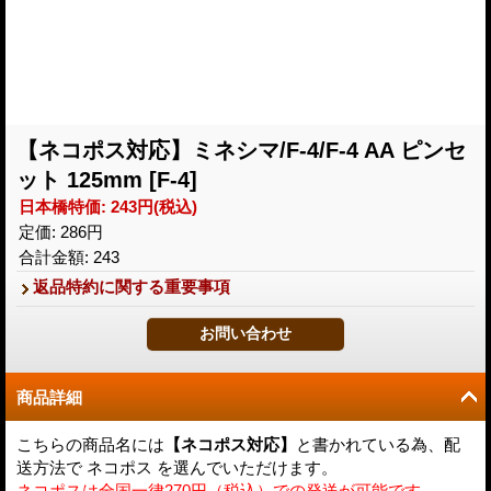
【ネコポス対応】ミネシマ/F-4/F-4 AA ピンセ
ット 125mm
[F-4]
日本橋特価
:
243円
(税込)
定価
:
286円
合計金額
:
243
返品特約に関する重要事項
商品詳細
こちらの商品名には
【ネコポス対応】
と書かれている為、配
送方法で ネコポス を選んでいただけます。
ネコポスは全国一律270円（税込）での発送が可能です。