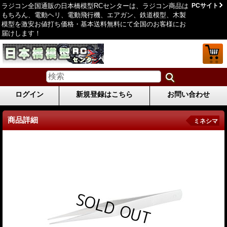
ラジコン全国通販の日本橋模型RCセンターは、ラジコン商品は
PCサイト
もちろん、電動ヘリ、電動飛行機、エアガン、鉄道模型、木製
模型を激安お値打ち価格・基本送料無料にて全国のお客様にお
届けします！
ログイン
新規登録はこちら
お問い合わせ
商品詳細
ミネシマ