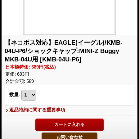
【ネコポス対応】EAGLE(イーグル)/KMB-
04U-P6/ショックキャップ:MINI-Z Buggy
MKB-04U用
[KMB-04U-P6]
日本橋特価
:
589円
(税込)
定価
:
693円
合計金額
:
589
数量
:
返品特約に関する重要事項