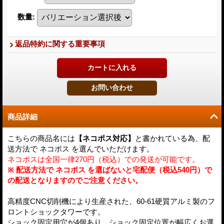
数量
:
返品特約に関する重要事項
商品詳細
こちらの商品名には
【ネコポス対応】
と書かれている為、配
送方法で ネコポス を選んでいただけます。
ネコポスは全国一律270円（税込）での発送が可能です。
※ 配送方法で ネコポス を選ばないと宅配便（税込540円）で
の配送となりますのでご注意ください。
高精度CNC切削機により生産された、60-61硬質アルミ製のフ
ロントショックタワーです。
ショック固定用穴が4個あり、ショック固定位置が幅広くお選