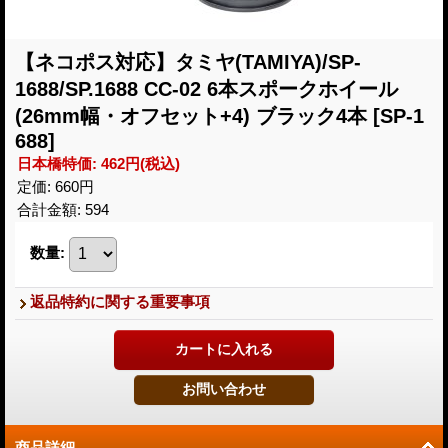
【ネコポス対応】タミヤ(TAMIYA)/SP-
1688/SP.1688 CC-02 6本スポークホイール
(26mm幅・オフセット+4) ブラック4本
[SP-1
688]
日本橋特価
:
462円
(税込)
定価
:
660円
合計金額
:
594
数量
:
返品特約に関する重要事項
商品詳細