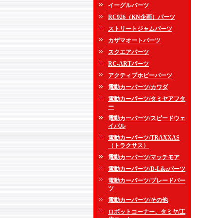
イーグルパーツ
RC926（KN企画）パーツ
ストリートジャムパーツ
カザマオートパーツ
スクエアパーツ
RC-ARTパーツ
アクティブホビーパーツ
電動カーパーツ/カワダ
電動カーパーツ/タミヤアフタ
ー
電動カーパーツ/スピードウェ
イパル
電動カーパーツ/TRAXXAS
（トラクサス）
電動カーパーツ/マッチモア
電動カーパーツ/D-Likeパーツ
電動カーパーツ/ブレードパー
ツ
電動カーパーツ/その他
ロボットコーナー、タミヤ/工