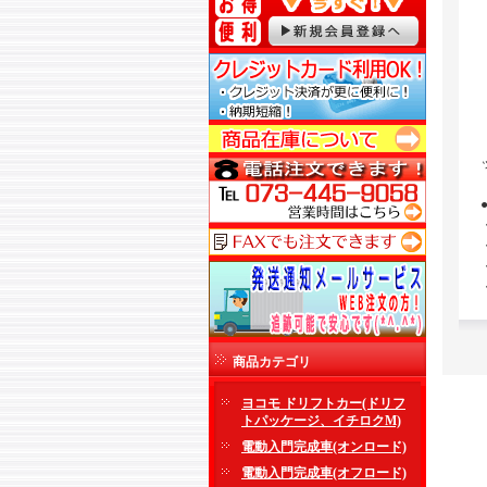
商品カテゴリ
ヨコモ ドリフトカー(ドリフ
トパッケージ、イチロクM)
電動入門完成車(オンロード)
電動入門完成車(オフロード)