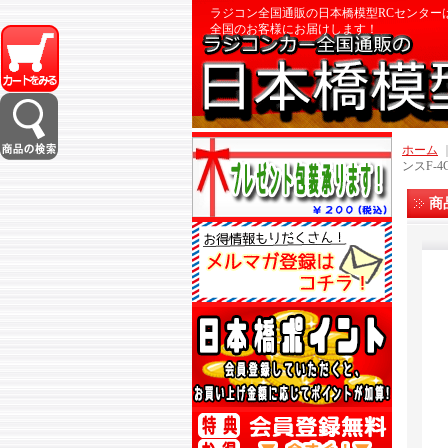
ラジコン全国通販の日本橋模型RCセンター
全国のお客様にお届けします！
ホーム
ンスF-
商