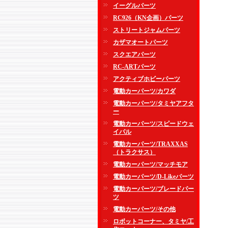
イーグルパーツ
RC926（KN企画）パーツ
ストリートジャムパーツ
カザマオートパーツ
スクエアパーツ
RC-ARTパーツ
アクティブホビーパーツ
電動カーパーツ/カワダ
電動カーパーツ/タミヤアフタ
ー
電動カーパーツ/スピードウェ
イパル
電動カーパーツ/TRAXXAS
（トラクサス）
電動カーパーツ/マッチモア
電動カーパーツ/D-Likeパーツ
電動カーパーツ/ブレードパー
ツ
電動カーパーツ/その他
ロボットコーナー、タミヤ/工