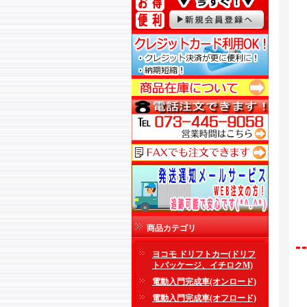
商品カテゴリ
ヨコモ ドリフトカー(ドリフ
トパッケージ、イチロクM)
電動入門完成車(オンロード)
電動入門完成車(オフロード)