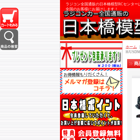
ラジコン全国通販の日本橋模型RCセンター
全国のお客様にお届けします！
ホーム
H/US
商