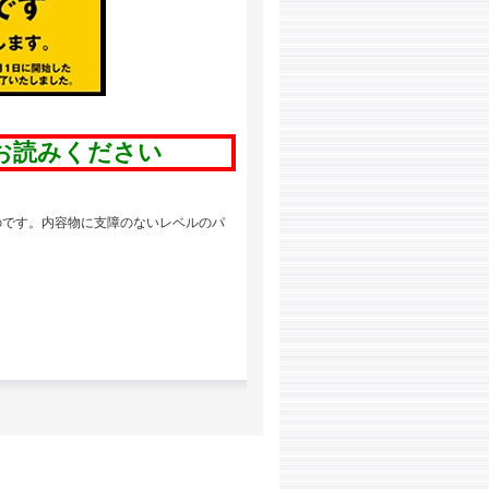
お読みください
のです。内容物に支障のないレベルのパ