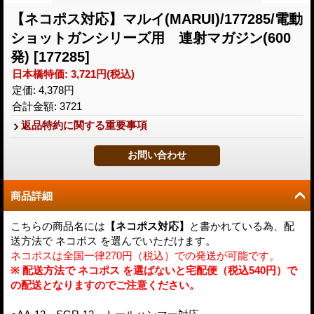
【ネコポス対応】マルイ(MARUI)/177285/電動
ショットガンシリーズ用 連射マガジン(600
発)
[177285]
日本橋特価
:
3,721円
(税込)
定価
:
4,378円
合計金額
:
3721
返品特約に関する重要事項
商品詳細
こちらの商品名には
【ネコポス対応】
と書かれている為、配
送方法で ネコポス を選んでいただけます。
ネコポスは全国一律270円（税込）での発送が可能です。
※ 配送方法で ネコポス を選ばないと宅配便（税込540円）で
の配送となりますのでご注意ください。