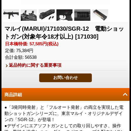
マルイ(MARUI)/171030/SGR-12 電動ショッ
トガン(対象年令18才以上)
[171030]
日本橋特価
:
57,585円
(税込)
定価
:
75,384円
合計金額
:
56538
返品特約に関する重要事項
商品詳細
●「3発同時発射」と「フルオート発射」の両立を実現した電
動ショットガンシリーズに、東京マルイ・オリジナルデザイ
ンの「SGR-12」が登場！
●デザインにエアソフトガンとしての取り回しやすさ、操作