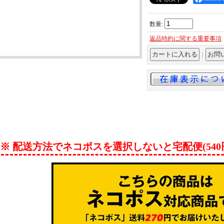
数量
:
返品特約に関する重要事項
｜
※ 配送方法でネコポスを選択しないと宅配便(54