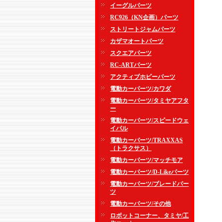
イーグルパーツ
RC926（KN企画）パーツ
ストリートジャムパーツ
カザマオートパーツ
スクエアパーツ
RC-ARTパーツ
アクティブホビーパーツ
電動カーパーツ/カワダ
電動カーパーツ/タミヤアフタ
ー
電動カーパーツ/スピードウェ
イパル
電動カーパーツ/TRAXXAS
（トラクサス）
電動カーパーツ/マッチモア
電動カーパーツ/D-Likeパーツ
電動カーパーツ/ブレードパー
ツ
電動カーパーツ/その他
ロボットコーナー、タミヤ/工