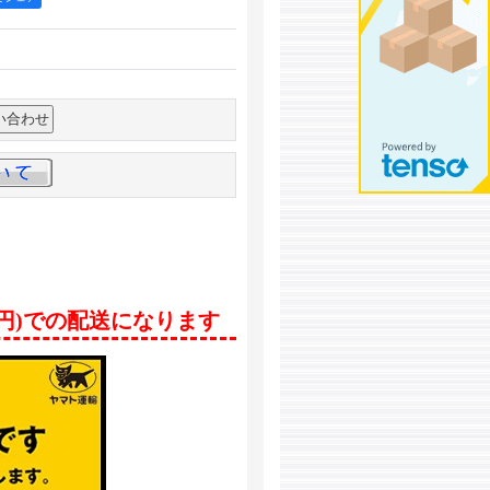
0円)での配送になります