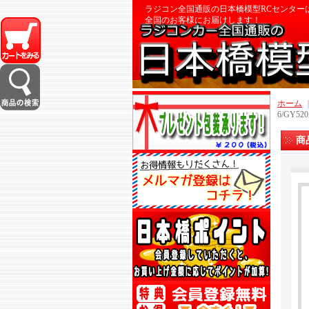
ラジコン全国通販の日本橋模型RCセンター
全国のお客様にお届けします！
ホーム
6/GY5
商