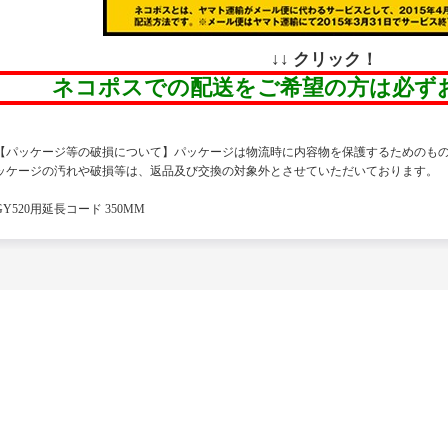
↓↓ クリック！
ネコポスでの配送をご希望の方は必ず
【パッケージ等の破損について】パッケージは物流時に内容物を保護するためのも
ッケージの汚れや破損等は、返品及び交換の対象外とさせていただいております。
GY520用延長コード 350MM