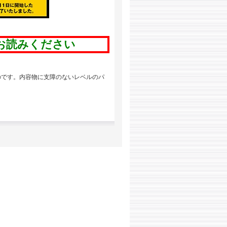
お読みください
のです。内容物に支障のないレベルのパ