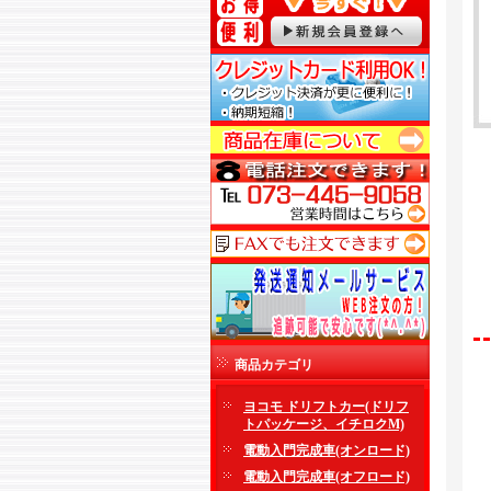
商品カテゴリ
ヨコモ ドリフトカー(ドリフ
トパッケージ、イチロクM)
電動入門完成車(オンロード)
電動入門完成車(オフロード)