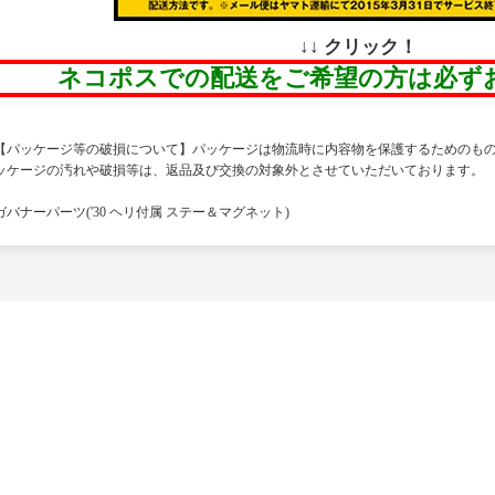
↓↓ クリック！
ネコポスでの配送をご希望の方は必ず
【パッケージ等の破損について】パッケージは物流時に内容物を保護するためのも
ッケージの汚れや破損等は、返品及び交換の対象外とさせていただいております。
ガバナーパーツ('30 ヘリ付属 ステー＆マグネット)