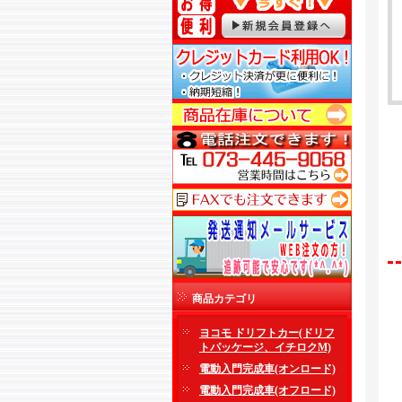
商品カテゴリ
ヨコモ ドリフトカー(ドリフ
トパッケージ、イチロクM)
電動入門完成車(オンロード)
電動入門完成車(オフロード)