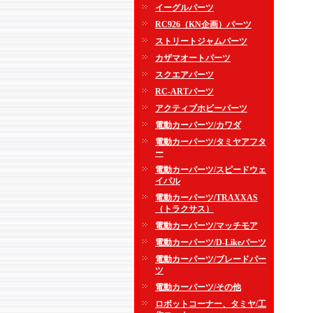
イーグルパーツ
RC926（KN企画）パーツ
ストリートジャムパーツ
カザマオートパーツ
スクエアパーツ
RC-ARTパーツ
アクティブホビーパーツ
電動カーパーツ/カワダ
電動カーパーツ/タミヤアフタ
ー
電動カーパーツ/スピードウェ
イパル
電動カーパーツ/TRAXXAS
（トラクサス）
電動カーパーツ/マッチモア
電動カーパーツ/D-Likeパーツ
電動カーパーツ/ブレードパー
ツ
電動カーパーツ/その他
ロボットコーナー、タミヤ/工