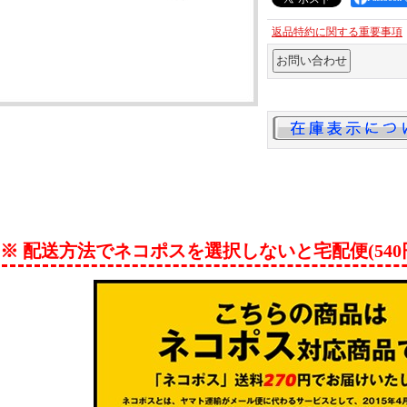
返品特約に関する重要事項
※ 配送方法でネコポスを選択しないと宅配便(54