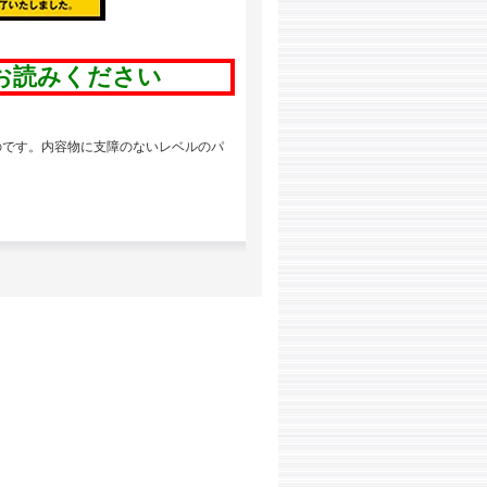
お読みください
のです。内容物に支障のないレベルのパ