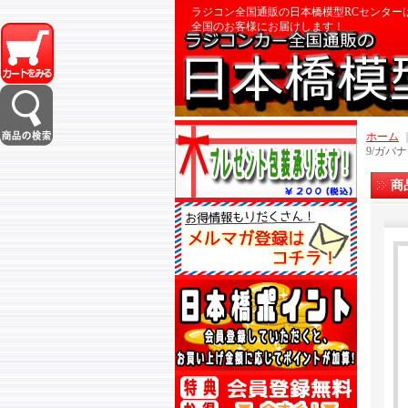
ラジコン全国通販の日本橋模型RCセンター
全国のお客様にお届けします！
ホーム
9/ガバ
商