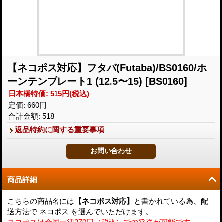
【ネコポス対応】フタバ(Futaba)/BS0160/ホ
ーンテンプレート1 (12.5〜15)
[BS0160]
日本橋特価
:
515円
(税込)
定価
:
660円
合計金額
:
518
返品特約に関する重要事項
商品詳細
こちらの商品名には
【ネコポス対応】
と書かれている為、配
送方法で ネコポス を選んでいただけます。
ネコポスは全国一律270円（税込）での発送が可能です。