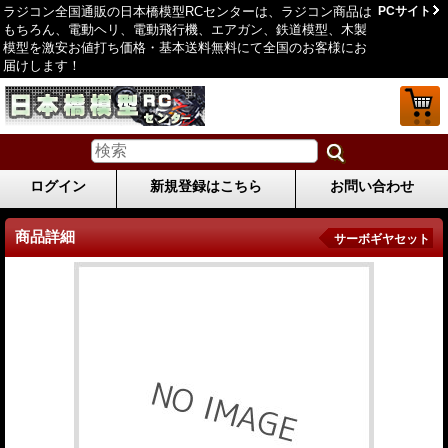
ラジコン全国通販の日本橋模型RCセンターは、ラジコン商品は
PCサイト
もちろん、電動ヘリ、電動飛行機、エアガン、鉄道模型、木製
模型を激安お値打ち価格・基本送料無料にて全国のお客様にお
届けします！
ログイン
新規登録はこちら
お問い合わせ
商品詳細
サーボギヤセット