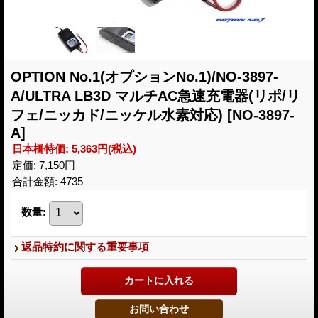
OPTION No.1(オプションNo.1)/NO-3897-
A/ULTRA LB3D マルチAC急速充電器(リポ/リ
フェ/ニッカド/ニッケル水素対応)
[NO-3897-
A]
日本橋特価
:
5,363円
(税込)
定価
:
7,150円
合計金額
:
4735
数量
:
返品特約に関する重要事項