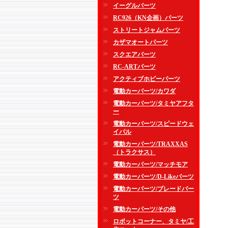
イーグルパーツ
RC926（KN企画）パーツ
ストリートジャムパーツ
カザマオートパーツ
スクエアパーツ
RC-ARTパーツ
アクティブホビーパーツ
電動カーパーツ/カワダ
電動カーパーツ/タミヤアフタ
ー
電動カーパーツ/スピードウェ
イパル
電動カーパーツ/TRAXXAS
（トラクサス）
電動カーパーツ/マッチモア
電動カーパーツ/D-Likeパーツ
電動カーパーツ/ブレードパー
ツ
電動カーパーツ/その他
ロボットコーナー、タミヤ/工