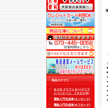
商品カテゴリ
ヨコモ ドリフトカー(ドリフ
トパッケージ、イチロクM)
電動入門完成車(オンロード)
電動入門完成車(オフロード)