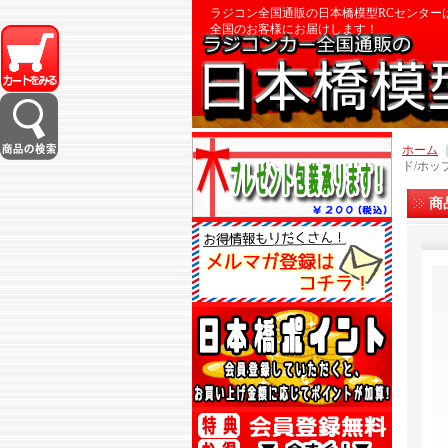
ラジコン全国通販の日本橋模型RCセンター
全国のお客様にお届けします！
ホーム
ド/ホッ
商