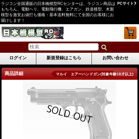
ラジコン全国通販の日本橋模型RCセンターは、ラジコン商品は
PCサイト
もちろん、電動ヘリ、電動飛行機、エアガン、鉄道模型、木製
模型を激安お値打ち価格・基本送料無料にて全国のお客様にお
届けします！
ログイン
新規登録はこちら
お問い合わせ
商品詳細
マルイ エアーハンドガン(対象年齢18才以上)