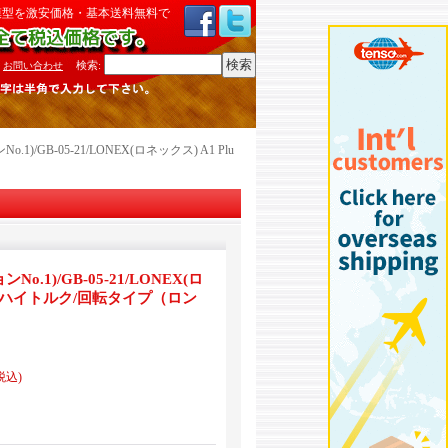
模型を激安価格・基本送料無料で
検索
:
お問い合わせ
o.1)/GB-05-21/LONEX(ロネックス) A1 Plu
ンNo.1)/GB-05-21/LONEX(ロ
s 超ハイトルク/回転タイプ（ロン
税込)