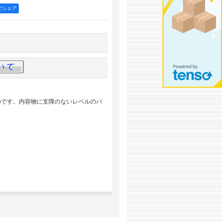
okでシェア
のです。内容物に支障のないレベルのパ