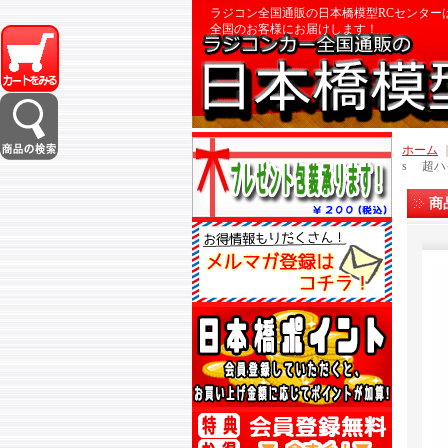
ラジコン全国通販の日本橋模型RCセンター
全国のお客様にお届けします！
ホーム
s 超ハ
商