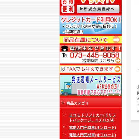
商品カテゴリ
ヨコモ ドリフトカー(ドリフ
トパッケージ、イチロクM)
電動入門完成車(オンロード)
電動入門完成車(オフロード)