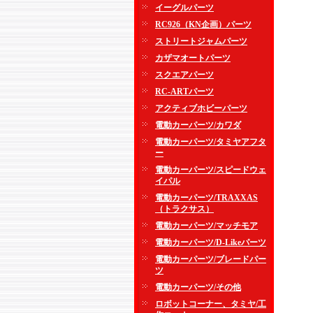
イーグルパーツ
RC926（KN企画）パーツ
ストリートジャムパーツ
カザマオートパーツ
スクエアパーツ
RC-ARTパーツ
アクティブホビーパーツ
電動カーパーツ/カワダ
電動カーパーツ/タミヤアフタ
ー
電動カーパーツ/スピードウェ
イパル
電動カーパーツ/TRAXXAS
（トラクサス）
電動カーパーツ/マッチモア
電動カーパーツ/D-Likeパーツ
電動カーパーツ/ブレードパー
ツ
電動カーパーツ/その他
ロボットコーナー、タミヤ/工