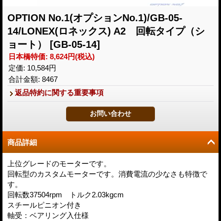
OPTION No.1(オプションNo.1)/GB-05-
14/LONEX(ロネックス) A2 回転タイプ（シ
ョート）
[GB-05-14]
日本橋特価
:
8,624円
(税込)
定価
:
10,584円
合計金額
:
8467
返品特約に関する重要事項
商品詳細
上位グレードのモーターです。
回転型のカスタムモーターです。消費電流の少なさも特徴で
す。
回転数37504rpm トルク2.03kgcm
スチールピニオン付き
軸受：ベアリング入仕様