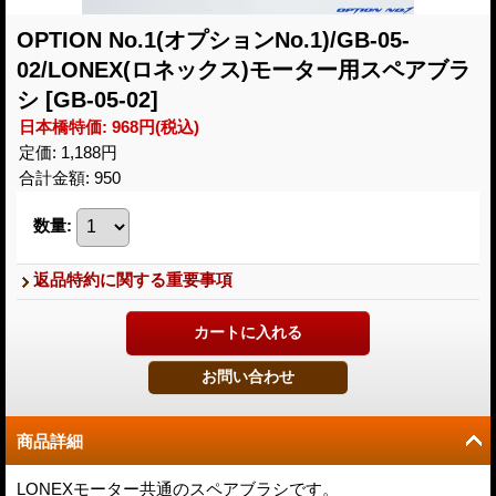
OPTION No.1(オプションNo.1)/GB-05-
02/LONEX(ロネックス)モーター用スペアブラ
シ
[GB-05-02]
日本橋特価
:
968円
(税込)
定価
:
1,188円
合計金額
:
950
数量
:
返品特約に関する重要事項
商品詳細
LONEXモーター共通のスペアブラシです。