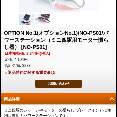
OPTION No.1(オプションNo.1)/NO-PS01/パ
ワーステーション（ミニ四駆用モーター慣ら
し器）
[NO-PS01]
日本橋特価
:
3,344円
(税込)
定価
:
4,104円
合計金額
:
3283
返品特約に関する重要事項
商品詳細
ミニ四駆のシャーシやモーターの慣らし(ブレークイン）に便
利な専用のパワーステーションです。