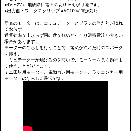
●4V〜2V に無段階に電圧の切り替えが可能です。
●出力側：ワニグチクリップ ●AC100V 電源対応
新品のモーターは、コミュテーターとブラシの当たりが取れ
ておらず、
通電効率が上がらず回転数が低めだったり消費電流が大きい
場合があります。
モーターのならしを行うことで、電流が流れた時のスパーク
を抑え、
コミュテーターが焼けるのを防いで、モーターを長く効率よ
く使うことができます。
ミニ四駆用モーター、電動ガン用モーター、ラジコンカー用
モーターのならしに最適です。