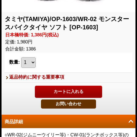
タミヤ(TAMIYA)/OP-1603/WR-02 モンスター
スパイクタイヤ ソフト
[OP-1603]
日本橋特価
:
1,386円
(税込)
定価
:
1,980円
合計金額
:
1386
数量
:
返品特約に関する重要事項
商品詳細
○WR-02(ジムニーウイリー等)・CW-01(ランチボックス等)の