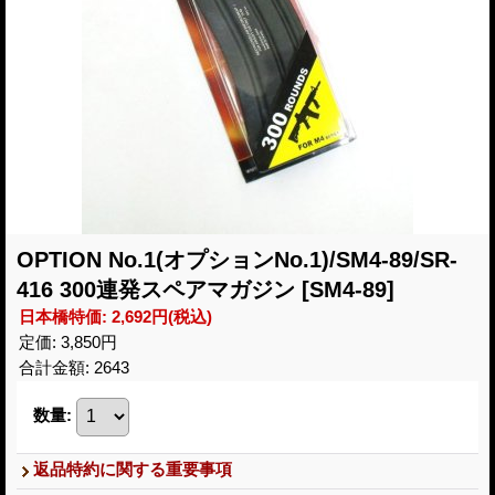
OPTION No.1(オプションNo.1)/SM4-89/SR-
416 300連発スペアマガジン
[SM4-89]
日本橋特価
:
2,692円
(税込)
定価
:
3,850円
合計金額
:
2643
数量
:
返品特約に関する重要事項