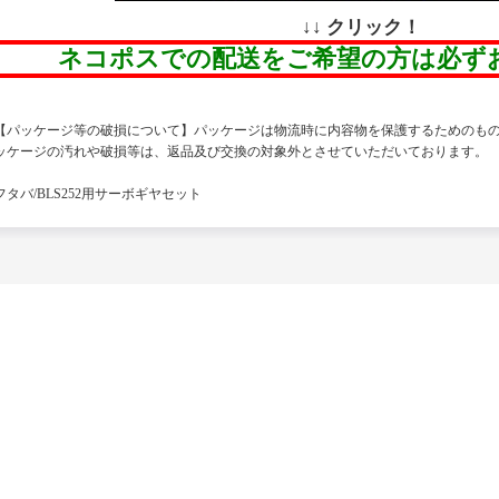
↓↓ クリック！
ネコポスでの配送をご希望の方は必ず
【パッケージ等の破損について】パッケージは物流時に内容物を保護するためのも
ッケージの汚れや破損等は、返品及び交換の対象外とさせていただいております。
フタバ/BLS252用サーボギヤセット