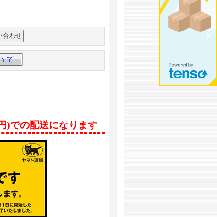
0円)での配送になります