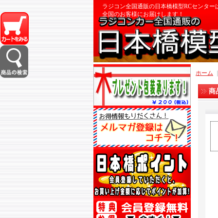
ラジコン全国通販の日本橋模型RCセンター
全国のお客様にお届けします！
ホーム
商