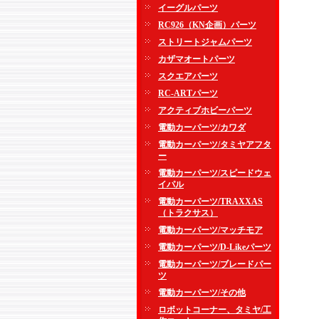
イーグルパーツ
RC926（KN企画）パーツ
ストリートジャムパーツ
カザマオートパーツ
スクエアパーツ
RC-ARTパーツ
アクティブホビーパーツ
電動カーパーツ/カワダ
電動カーパーツ/タミヤアフタ
ー
電動カーパーツ/スピードウェ
イパル
電動カーパーツ/TRAXXAS
（トラクサス）
電動カーパーツ/マッチモア
電動カーパーツ/D-Likeパーツ
電動カーパーツ/ブレードパー
ツ
電動カーパーツ/その他
ロボットコーナー、タミヤ/工