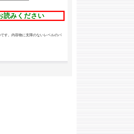
お読みください
のです。内容物に支障のないレベルのパ