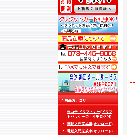
商品カテゴリ
ヨコモ ドリフトカー(ドリフ
トパッケージ、イチロクM)
電動入門完成車(オンロード)
電動入門完成車(オフロード)