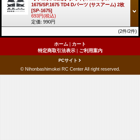
1675/SP.1675 TD4 Dパーツ (サスアーム) 2枚
[SP-1675]
693円
(税込)
定価
:
990円
(2件/2件)
ホーム
|
カート
特定商取引法表示
|
ご利用案内
PCサイト
© Nihonbashimokei RC Center All right reserved.