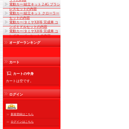
ットの内容
電動カー/組立キット 2.4G ブラシ
レスセットの内容
電動カー/組立キット クローラー
セットの内容
電動カー/タミヤXB等 完成車 コ
ンボミドルセットの内容
電動カー/タミヤXB等 完成車 コ
ンボスーパーセットの内容
オーダーランキング
カート
カートの中身
カートは空です。
ログイン
新規登録はこちら
ログインはこちら