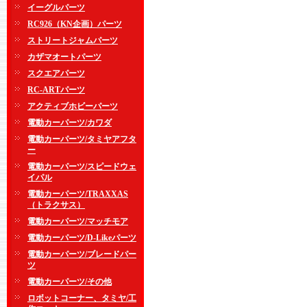
イーグルパーツ
RC926（KN企画）パーツ
ストリートジャムパーツ
カザマオートパーツ
スクエアパーツ
RC-ARTパーツ
アクティブホビーパーツ
電動カーパーツ/カワダ
電動カーパーツ/タミヤアフタ
ー
電動カーパーツ/スピードウェ
イパル
電動カーパーツ/TRAXXAS
（トラクサス）
電動カーパーツ/マッチモア
電動カーパーツ/D-Likeパーツ
電動カーパーツ/ブレードパー
ツ
電動カーパーツ/その他
ロボットコーナー、タミヤ/工